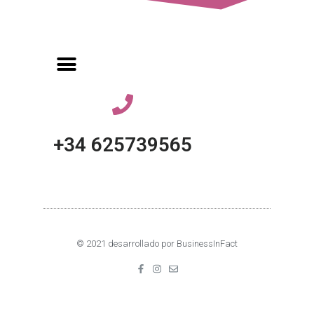
+34 625739565
© 2021 desarrollado por BusinessInFact